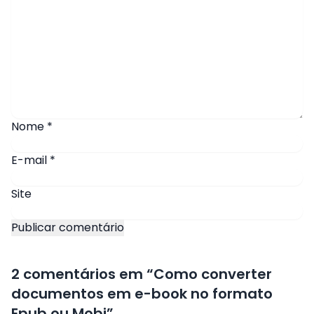
Nome
*
E-mail
*
Site
2 comentários em “
Como converter
documentos em e-book no formato
Epub ou Mobi
”