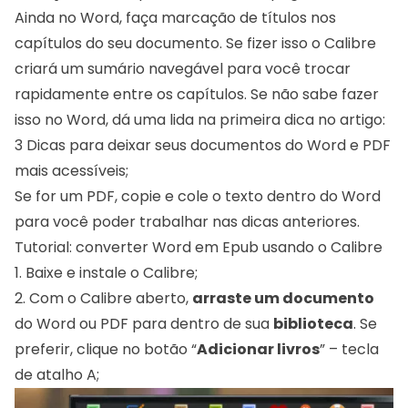
Ainda no Word, faça marcação de títulos nos
capítulos do seu documento. Se fizer isso o Calibre
criará um sumário navegável para você trocar
rapidamente entre os capítulos. Se não sabe fazer
isso no Word, dá uma lida na primeira dica no artigo:
3 Dicas para deixar seus documentos do Word e PDF
mais acessíveis
;
Se for um PDF, copie e cole o texto dentro do Word
para você poder trabalhar nas dicas anteriores.
Tutorial: converter Word em Epub usando o Calibre
1.
Baixe e instale o Calibre
;
2. Com o Calibre aberto,
arraste um documento
do Word ou PDF para dentro de sua
biblioteca
. Se
preferir, clique no botão “
Adicionar livros
” – tecla
de atalho A;