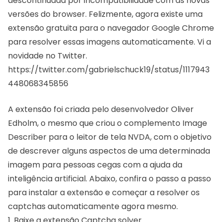
descontinuada por incompatibilidade com as novas
versões do browser. Felizmente, agora existe uma
extensão gratuita para o navegador Google Chrome
para resolver essas imagens automaticamente. Vi a
novidade no Twitter.
https://twitter.com/gabrielschuck19/status/1117943
448068345856
A extensão foi criada pelo desenvolvedor Oliver
Edholm, o mesmo que criou o complemento
Image
Describer para o leitor de tela NVDA
, com o objetivo
de descrever alguns aspectos de uma determinada
imagem para pessoas cegas com a ajuda da
inteligência artificial. Abaixo, confira o passo a passo
para instalar a extensão e começar a resolver os
captchas automaticamente agora mesmo.
1. Baixe a extensão Captcha solver