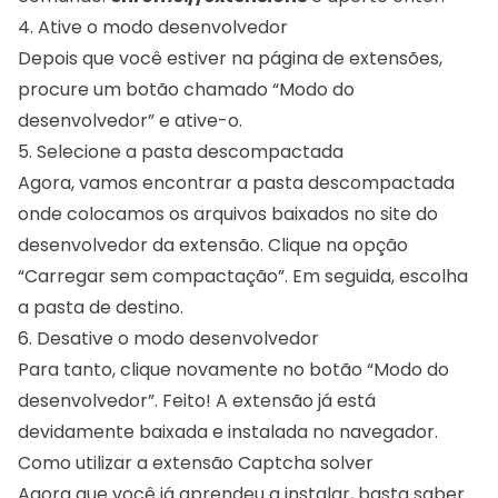
4. Ative o modo desenvolvedor
Depois que você estiver na página de extensões,
procure um botão chamado “Modo do
Os leitores de tela o identi
desenvolvedor” e ative-o.
5. Selecione a pasta descompactada
Agora, vamos encontrar a pasta descompactada
onde colocamos os arquivos baixados no site do
desenvolvedor da extensão. Clique na opção
“Carregar sem compactação”. Em seguida, escolha
a pasta de destino.
6. Desative o modo desenvolvedor
Para tanto, clique novamente no botão “Modo do
desenvolvedor”. Feito! A extensão já está
devidamente baixada e instalada no navegador.
Como utilizar a extensão Captcha solver
Agora que você já aprendeu a instalar, basta saber