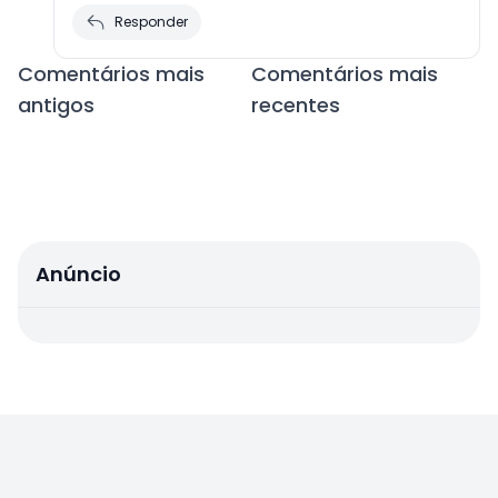
Responder
Navegação
Comentários mais
Comentários mais
de
antigos
recentes
comentários
Anúncio