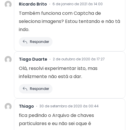
Ricardo Brito
·
6 de janeiro de 2021 às 14:00
Também funciona com Captcha de
seleciona imagens? Estou tentando e não tá
indo.
Responder
Tiago Duarte
·
2 de outubro de 2020 às 17:27
Olá, resolvi experimentar isto, mas
infelizmente não está a dar.
Responder
Thiago
·
30 de setembro de 2020 às 00:44
fica pedindo o Arquivo de chaves
particulares e eu não sei oque é