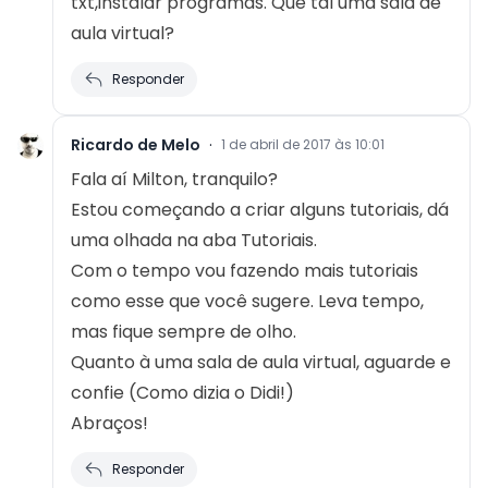
txt,instalar programas. Que tal uma sala de
aula virtual?
Responder
Ricardo de Melo
·
1 de abril de 2017 às 10:01
Fala aí Milton, tranquilo?
Estou começando a criar alguns tutoriais, dá
uma olhada na aba Tutoriais.
Com o tempo vou fazendo mais tutoriais
como esse que você sugere. Leva tempo,
mas fique sempre de olho.
Quanto à uma sala de aula virtual, aguarde e
confie (Como dizia o Didi!)
Abraços!
Responder