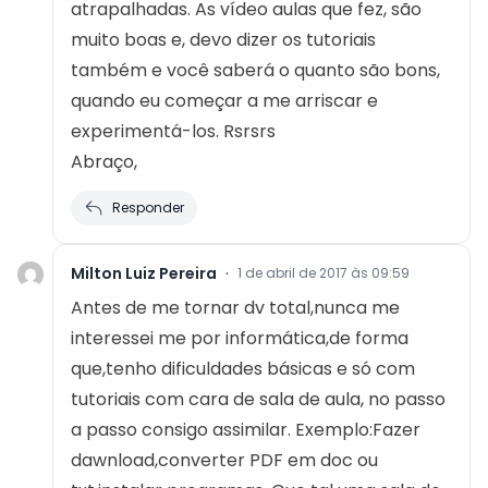
atrapalhadas. As vídeo aulas que fez, são
muito boas e, devo dizer os tutoriais
também e você saberá o quanto são bons,
quando eu começar a me arriscar e
experimentá-los. Rsrsrs
Abraço,
Responder
Milton Luiz Pereira
·
1 de abril de 2017 às 09:59
Antes de me tornar dv total,nunca me
interessei me por informática,de forma
que,tenho dificuldades básicas e só com
tutoriais com cara de sala de aula, no passo
a passo consigo assimilar. Exemplo:Fazer
dawnload,converter PDF em doc ou