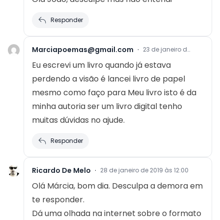
Responder
Marciapoemas@gmail.com
·
23 de janeiro de
2019 às 08:44
Eu escrevi um livro quando já estava
perdendo a visão é lancei livro de papel
mesmo como faço para Meu livro isto é da
minha autoria ser um livro digital tenho
muitas dúvidas no ajude.
Responder
Ricardo De Melo
·
28 de janeiro de 2019 às 12:00
Olá Márcia, bom dia. Desculpa a demora em
te responder.
Dá uma olhada na internet sobre o formato