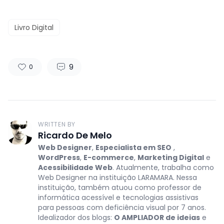
Livro Digital
9
0
WRITTEN BY
Ricardo De Melo
Web Designer
,
Especialista em SEO
,
WordPress
,
E-commerce
,
Marketing Digital
e
Acessibilidade Web
. Atualmente, trabalha como
Web Designer na instituição LARAMARA. Nessa
instituição, também atuou como professor de
informática acessível e tecnologias assistivas
para pessoas com deficiência visual por 7 anos.
Idealizador dos blogs:
O AMPLIADOR de ideias
e