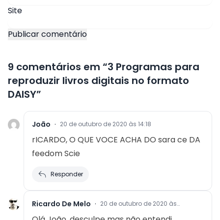
Site
9 comentários em “
3 Programas para
reproduzir livros digitais no formato
DAISY
”
João
·
20 de outubro de 2020 às 14:18
rICARDO, O QUE VOCE ACHA DO sara ce DA
feedom Scie
Responder
Ricardo De Melo
·
20 de outubro de 2020 às
17:06
Olá João, desculpe mas não entendi