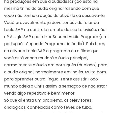
há produções em que a audiodescrição está na
mesma trilha do áudio original fazendo com que
você não tenha a opção de ativá-la ou desativá-la.
Você provavelmente já deve ter ouvido falar da
tecla SAP no controle remoto da sua televisão, não
é? A sigla SAP quer dizer
Second Audio Program
(em
português: Segundo Programa de áudio). Pois bem,
ao ativar a tecla SAP o programa ou o filme que
você está vendo mudará o áudio principal,
normalmente o áudio em português (dublado) para
o áudio original, normalmente em inglês. Muito bom
para aprender outra língua. Tente assistir Todo
mundo odeia o Chris assim, a sensação de não estar
vendo algo repetitivo é bem menor.
Só que aí entra um problema, os televisores
analógicos, conhecidos como tevês de tubo,