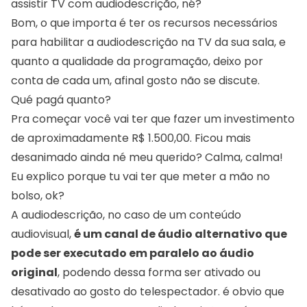
assistir TV com audiodescrição, né?
Bom, o que importa é ter os recursos necessários
para habilitar a audiodescrição na TV da sua sala, e
quanto a qualidade da programação, deixo por
conta de cada um, afinal gosto não se discute.
Qué pagá quanto?
Pra começar você vai ter que fazer um investimento
de aproximadamente R$ 1.500,00. Ficou mais
desanimado ainda né meu querido? Calma, calma!
Eu explico porque tu vai ter que meter a mão no
bolso, ok?
A audiodescrição, no caso de um conteúdo
audiovisual,
é um canal de áudio alternativo que
pode ser executado em paralelo ao áudio
original
, podendo dessa forma ser ativado ou
desativado ao gosto do telespectador. é obvio que