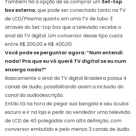
Também há a opção de se comprar um
Set-top
box
externo
, que pode ser conectado tanto na TV
de LCD/Plasma quanto em uma TV de tubo. É
através do Set-top box que a televisão recebe o
sinal da TV digital. Um conversor desse tipo custa
entre R$ 200,00 e R$ 400,00.
Você pode se perguntar agora: “Num entendi
nada! Pra que eu vô querê TV digital se eu num
enxergo nada?”
Basicamente o sinal da TV digital Brasileira possui 4
canais de áudio, possibilitando assim a inclusão do
canal da audiodescrição.
Então tá na hora de pegar sua bengala e seu óculos
escuro e ir na loja e pedir ao vendedor uma televisão
de LCD de 40 polegadas com alta definição, com
conversor embutido e pelo menos 3 canais de áudio.