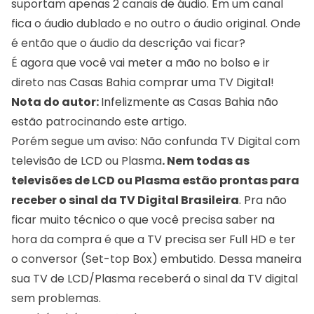
suportam apenas 2 canais de áudio. Em um canal
fica o áudio dublado e no outro o áudio original. Onde
é então que o áudio da descrição vai ficar?
É agora que você vai meter a mão no bolso e ir
direto nas Casas Bahia comprar uma TV Digital!
Nota do autor:
Infelizmente as Casas Bahia não
estão patrocinando este artigo.
Porém segue um aviso: Não confunda TV Digital com
televisão de LCD ou Plasma
. Nem todas as
televisões de LCD ou Plasma estão prontas para
receber o sinal da TV Digital Brasileira
. Pra não
ficar muito técnico o que você precisa saber na
hora da compra é que a TV precisa ser Full HD e ter
o conversor (
Set-top Box
) embutido. Dessa maneira
sua TV de LCD/Plasma receberá o sinal da TV digital
sem problemas.