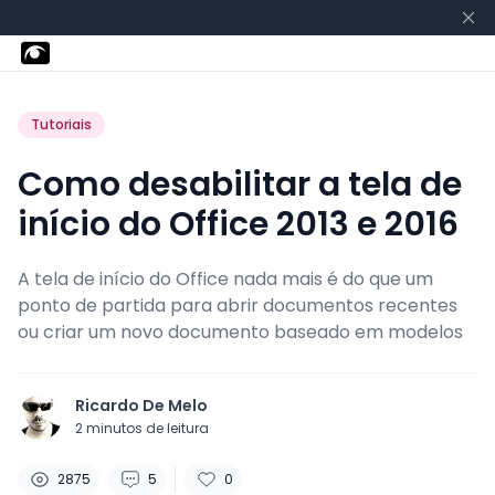
Tutoriais
Como desabilitar a tela de
início do Office 2013 e 2016
A tela de início do Office nada mais é do que um
ponto de partida para abrir documentos recentes
ou criar um novo documento baseado em modelos
Ricardo De Melo
2
minutos de leitura
Curtidas:
Visualizações:
Comentários:
2875
5
0