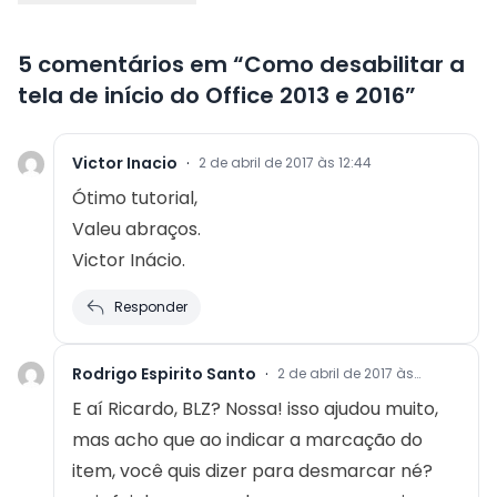
5 comentários em “
Como desabilitar a
tela de início do Office 2013 e 2016
”
Victor Inacio
·
2 de abril de 2017 às 12:44
Ótimo tutorial,
Valeu abraços.
Victor Inácio.
Responder
Rodrigo Espirito Santo
·
2 de abril de 2017 às
12:41
E aí Ricardo, BLZ? Nossa! isso ajudou muito,
mas acho que ao indicar a marcação do
item, você quis dizer para desmarcar né?