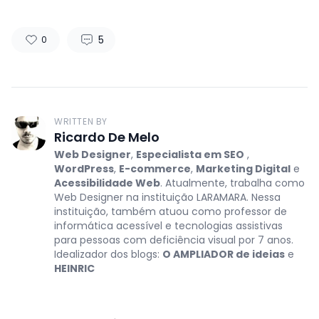
5
0
WRITTEN BY
Ricardo De Melo
Web Designer
,
Especialista em SEO
,
WordPress
,
E-commerce
,
Marketing Digital
e
Acessibilidade Web
. Atualmente, trabalha como
Web Designer na instituição LARAMARA. Nessa
instituição, também atuou como professor de
informática acessível e tecnologias assistivas
para pessoas com deficiência visual por 7 anos.
Idealizador dos blogs:
O AMPLIADOR de ideias
e
HEINRIC