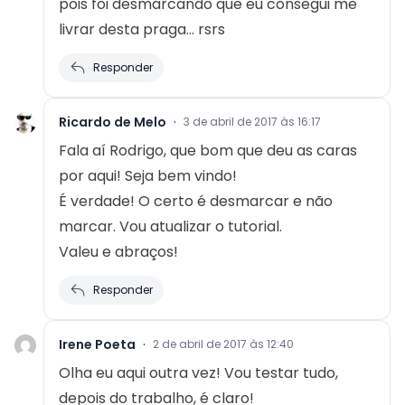
pois foi desmarcando que eu consegui me
livrar desta praga… rsrs
Responder
Ricardo de Melo
·
3 de abril de 2017 às 16:17
Fala aí Rodrigo, que bom que deu as caras
por aqui! Seja bem vindo!
É verdade! O certo é desmarcar e não
marcar. Vou atualizar o tutorial.
Valeu e abraços!
Responder
Irene Poeta
·
2 de abril de 2017 às 12:40
Olha eu aqui outra vez! Vou testar tudo,
depois do trabalho, é claro!