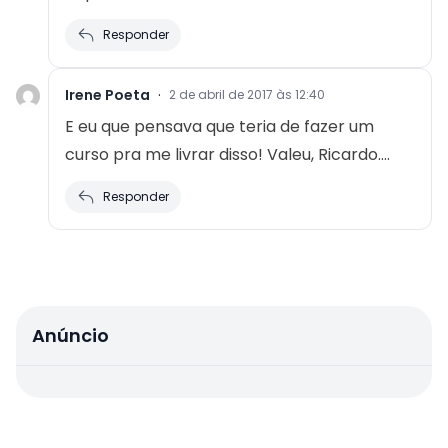
Responder
Irene Poeta
·
2 de abril de 2017 às 12:40
E eu que pensava que teria de fazer um
curso pra me livrar disso! Valeu, Ricardo….
Responder
Anúncio