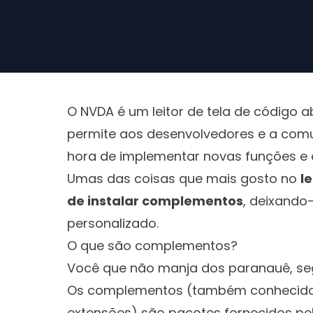
O NVDA é um leitor de tela de código ab
permite aos desenvolvedores e a comun
hora de implementar novas funções e 
Umas das coisas que mais gosto no
l
de instalar complementos
, deixando
personalizado.
O que são complementos?
Você que não manja dos paranauê, se
Os complementos (também conhecidos
extensões) são pacotes fornecidos p