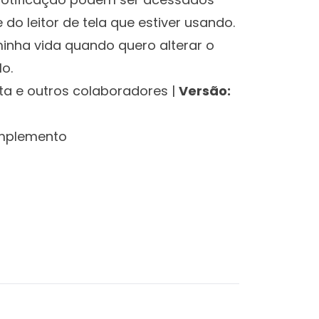
do leitor de tela que estiver usando.
inha vida quando quero alterar o
o.
ista e outros colaboradores
|
Versão:
para
omplemento