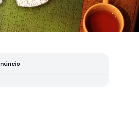
núncio