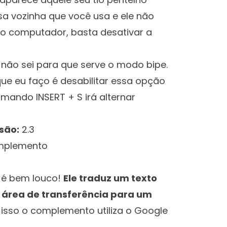
a vozinha que você usa e ele não
 o computador, basta desativar a
não sei para que serve o modo bipe.
que eu faço é desabilitar essa opção
mando INSERT + S irá alternar
são:
2.3
para
omplemento
 é bem louco!
Ele traduz um texto
 área de transferência para um
a isso o complemento utiliza o Google