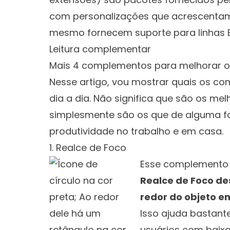
com personalizações que acrescenta
mesmo fornecem suporte para linhas Bra
Leitura complementar
Mais 4 complementos para melhorar o l
Nesse artigo, vou mostrar quais os c
dia a dia. Não significa que são os mel
simplesmente são os que de alguma f
produtividade no trabalho e em casa.
1. Realce de Foco
Esse complemento 
Realce de Foco de
redor do objeto 
Isso ajuda bastante
usuários com baixa