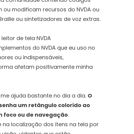
m ou modificam recursos do NVDA ou
ille ou sintetizadores de voz extras.
eitor de tela NVDA
omplementos do NVDA que eu uso no
hores ou indispensáveis,
orma afetam positivamente minha
me ajuda bastante no dia a dia.
O
senha um retângulo colorido ao
em foco ou de navegação
.
 na localização dos itens na tela por
 visão, videntes que estão