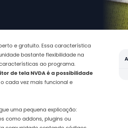
erto e gratuito. Essa característica
idade bastante flexibilidade na
A
características ao programa.
eitor de tela NVDA é a possibilidade
-o cada vez mais funcional e
gue uma pequena explicação:
 como addons, plugins ou
ela comunidade contendo códigos