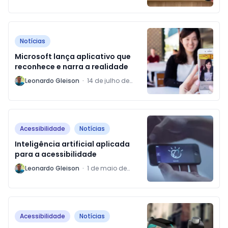
Notícias
Microsoft lança aplicativo que
reconhece e narra a realidade
L
Leonardo Gleison
·
14 de julho de
2017
Acessibilidade
Notícias
Inteligência artificial aplicada
para a acessibilidade
L
Leonardo Gleison
·
1 de maio de
2017
Acessibilidade
Notícias