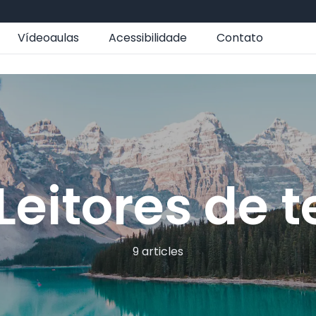
Vídeoaulas
Acessibilidade
Contato
Leitores de t
9 articles